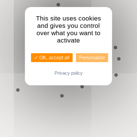
This site uses cookies
and gives you control
over what you want to
activate
✓ OK, accept all
Personalize
Privacy policy