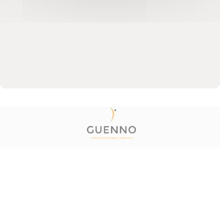
© 2020 Guenno Immobilier. Tous droits réservés.
Plan du site
Mentions Légales
Politique de confidentialité
Barème honoraires