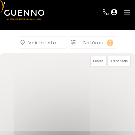
Voir la liste
Critères
3
Ecoles
Transports