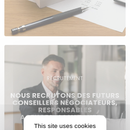
RECRUTEMENT
NOUS RECRUTONS DES FUTURS
CONSEILLERS NÉGOCIATEURS,
RESPONSABLES
AGENCES, ASSISTANTES…
This site uses cookies