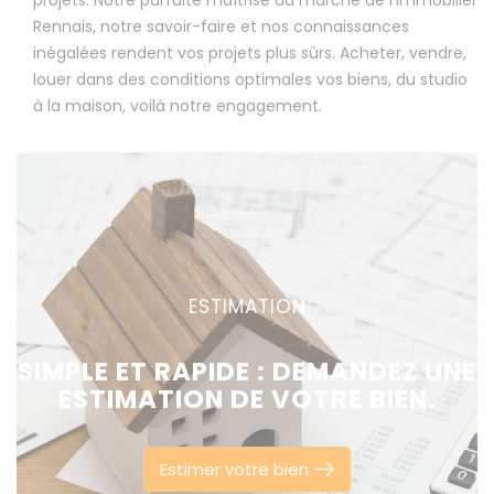
projets. Notre parfaite maîtrise du marché de l’immobilier
Rennais, notre savoir-faire et nos connaissances
inégalées rendent vos projets plus sûrs. Acheter, vendre,
louer dans des conditions optimales vos biens, du studio
à la maison, voilà notre engagement.
ESTIMATION
SIMPLE ET RAPIDE : DEMANDEZ UNE
ESTIMATION DE VOTRE BIEN.
Estimer votre bien