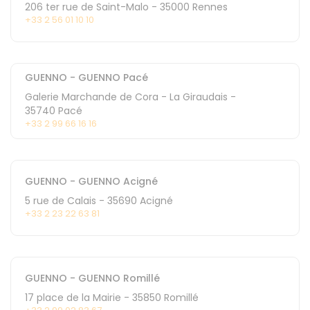
206 ter rue de Saint-Malo
-
35000
Rennes
+33 2 56 01 10 10
GUENNO - GUENNO Pacé
Galerie Marchande de Cora - La Giraudais
-
35740
Pacé
+33 2 99 66 16 16
GUENNO - GUENNO Acigné
5 rue de Calais
-
35690
Acigné
+33 2 23 22 63 81
GUENNO - GUENNO Romillé
17 place de la Mairie
-
35850
Romillé