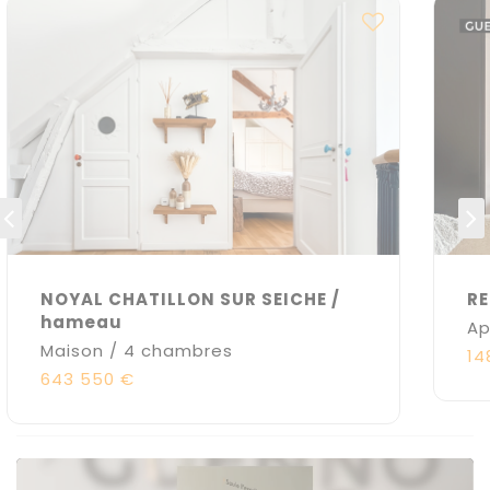
NOYAL CHATILLON SUR SEICHE /
RE
hameau
Ap
Maison / 4 chambres
14
643 550 €