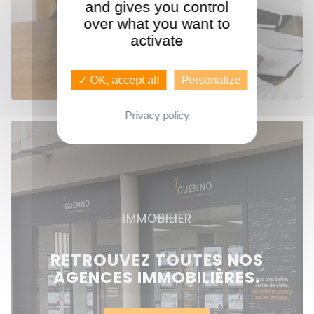
and gives you control
Voir nos offres
over what you want to
activate
✓ OK, accept all
Personalize
Privacy policy
IMMOBILIER
RETROUVEZ TOUTES NOS
AGENCES IMMOBILIÈRES.