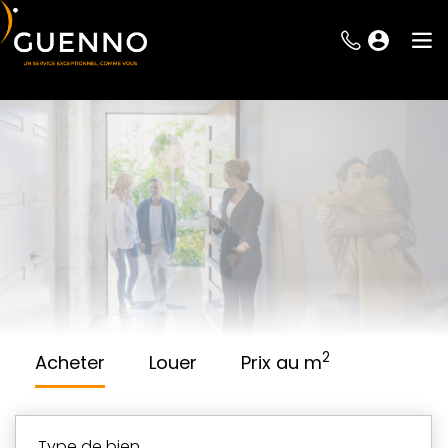
2
Acheter
Louer
Prix au m
type de bien