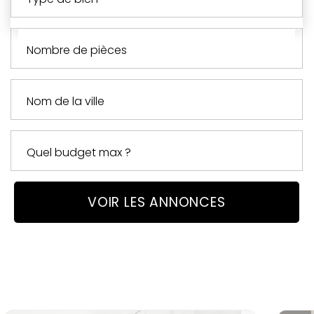
nombre de pièces
VOIR LES ANNONCES