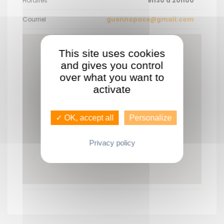
Horaires
9h30 à 20h00
Courriel
guennopace@gmail.com
This site uses cookies
and gives you control
over what you want to
activate
✓ OK, accept all
Personalize
Privacy policy