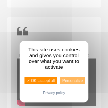
Témoignage satisfaction
This site uses cookies
and gives you control
Témoignage satisfaction
- Le 11/12/2019
over what you want to
activate
✓ OK, accept all
Personalize
Privacy policy