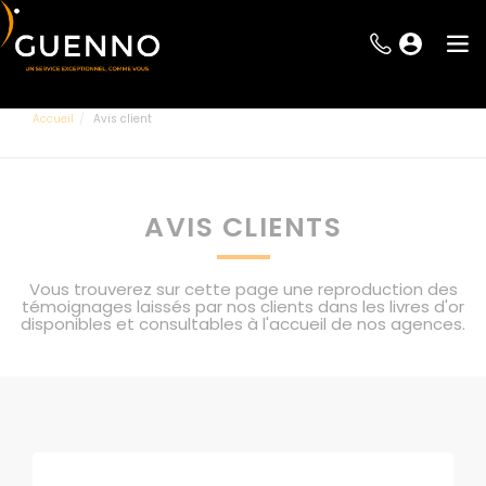
Accueil
Avis client
AVIS CLIENTS
Vous trouverez sur cette page une reproduction des
témoignages laissés par nos clients dans les livres d'or
disponibles et consultables à l'accueil de nos agences.