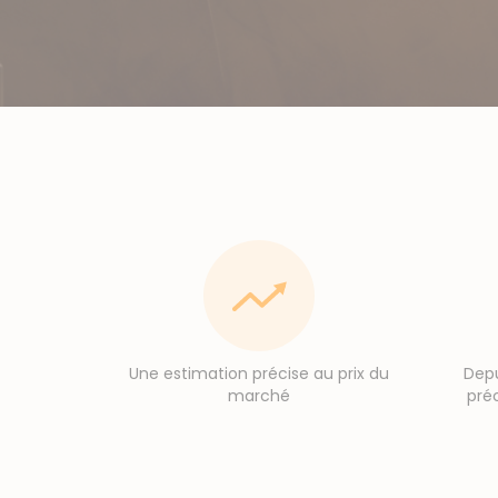
Une estimation précise au prix du
Depu
marché
pré