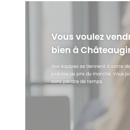
Vous voulez vendr
bien à Châteaugi
Nos équipes se tiennent à votre di
précise au prix du marché. Vous p
sans perdre de temps.