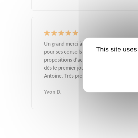
Un grand merci à l'équipe et plus particul
This site uses
pour ses conseils et son action. Nous avon
propositions d'achat pour notre bien à ve
dès le premier jour, dans la fourchette d'e
Antoine. Très professionnel et efficace.
Yvon D.