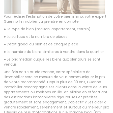
Pour réaliser l’estimation de votre bien immo, votre expert
Guenno Immobilier va prendre en compte :
● Le type de bien (maison, appartement, terrain)
● La surface et le nombre de pièces
● L’état global du bien et de chaque pièce
● Le nombre de biens similaires à vendre dans le quartier
● Le prix médian auquel les biens aux alentours se sont
vendus
Une fois cette étude menée, votre spécialiste de
l’immobilier sera en mesure de vous communiquer le prix
de vente recommandé. Depuis plus de 30 ans, Guenno
Immobilier accompagne ses clients dans la vente de leurs
appartements ou maisons en Ille-et-Vilaine en effectuant
des estimations immobilières rigoureuses et précises,
gratuitement et sans engagement. L’objectif ? Les aider à
vendre rapidement, sereinement et surtout au meilleur prix
! Besoin de plus d’informations sur le marché local (prix