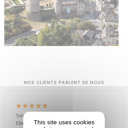
NOS CLIENTS PARLENT DE NOUS
Très bonne expérience avec Mme Lecomte.
This site uses cookies
Elle a su prendre le temps de me conseiller