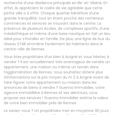
recherche d’une résidence principale en Ille-et-Vilaine. En
effet, ils apprécient le cadre de vie agréable que cette
petite ville a à offrir. Chaque quartier bénéficie d’une
grande tranquillité, tout en étant proche des nombreux
commerces et services se trouvant dans le centre. La
présence de plusieurs écoles, de complexes sportifs, d’une
médiathèque et même d’une base nautique en fait un lieu
idéal pour s’installer en famille. De plus, une ligne de bus du
réseau STAR emmène facilement les habitants dans le
centre-ville de Rennes.
Vous êtes propriétaire d’un bien à Acigné et vous hésitez à
vendre ? Il est actuellement très avantageux de vendre un
appartement, une maison ou même un terrain dans
l’agglomération de Rennes. Vous souhaitez obtenir plus
d’informations sur le prix moyen du m 2 à Acigné avant de
faire figurer votre appartement ou maison dans les
annonces de biens à vendre ? Guenno Immobilier, votre
agence immobilière à Rennes et ses alentours, vous
propose ses services ! Guenno Immobilier estime la valeur
de votre bien immobilier près de Rennes
Le saviez-vous ? Un propriétaire met en moyenne 90 jours