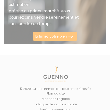
estimation
précise au prix du marché. Vous
pourrez ainsi vendre sereinement et
sans perdre de temps.
Estimez votre bien
© 2020 Guenno Immobilier. Tous droits réservés.
Plan du site
Mentions Légales
Politique de confidentialité
Barème honoraires