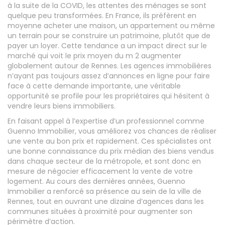
à la suite de la COVID, les attentes des ménages se sont
quelque peu transformées. En France, ils préfèrent en
moyenne acheter une maison, un appartement ou même
un terrain pour se construire un patrimoine, plutôt que de
payer un loyer. Cette tendance a un impact direct sur le
marché qui voit le prix moyen du m 2 augmenter
globalement autour de Rennes. Les agences immobilières
n’ayant pas toujours assez d’annonces en ligne pour faire
face à cette demande importante, une véritable
opportunité se profile pour les propriétaires qui hésitent à
vendre leurs biens immobiliers.
En faisant appel à l’expertise d’un professionnel comme
Guenno Immobilier, vous améliorez vos chances de réaliser
une vente au bon prix et rapidement. Ces spécialistes ont
une bonne connaissance du prix médian des biens vendus
dans chaque secteur de la métropole, et sont donc en
mesure de négocier efficacement la vente de votre
logement. Au cours des dernières années, Guenno
Immobilier a renforcé sa présence au sein de la ville de
Rennes, tout en ouvrant une dizaine d’agences dans les
communes situées à proximité pour augmenter son
périmètre d’action.