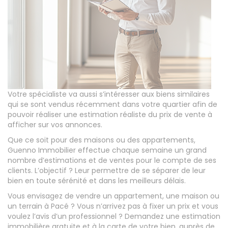
Votre spécialiste va aussi s’intéresser aux biens similaires
qui se sont vendus récemment dans votre quartier afin de
pouvoir réaliser une estimation réaliste du prix de vente à
afficher sur vos annonces.
Que ce soit pour des maisons ou des appartements,
Guenno Immobilier effectue chaque semaine un grand
nombre d’estimations et de ventes pour le compte de ses
clients. L’objectif ? Leur permettre de se séparer de leur
bien en toute sérénité et dans les meilleurs délais.
Vous envisagez de vendre un appartement, une maison ou
un terrain à Pacé ? Vous n’arrivez pas à fixer un prix et vous
voulez l’avis d’un professionnel ? Demandez une estimation
immobilière gratuite et à la carte de votre bien, auprès de