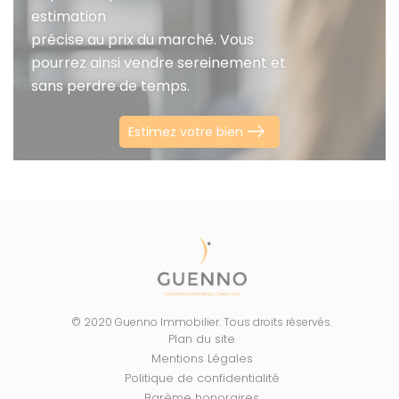
estimation
précise au prix du marché. Vous
pourrez ainsi vendre sereinement et
sans perdre de temps.
Estimez votre bien
© 2020 Guenno Immobilier. Tous droits réservés.
Plan du site
Mentions Légales
Politique de confidentialité
Barème honoraires