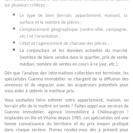
sur plusieurs critères : 
Le type de bien (terrain, appartement, maison), la 
surface et le nombre de pièces ; 
L’emplacement géographique (centre-ville, campagne, 
etc.) et l’orientation ;
L’état et l’agencement de chacune des pièces ;
La conjoncture et les données actuelles du marché 
(nombre de biens vendus dans le quartier, prix de vente 
médian, nombre de ventes en cours à ce jour, etc.). 
Dès que l’analyse des informations collectées est terminée, les 
spécialistes Guenno Immobilier se chargent de la diffusion des 
annonces et de négocier avec les acquéreurs potentiels pour 
vous aider à obtenir le meilleur prix. 
Vous souhaitez faire estimer votre appartement, maison, ou 
terrain afin de le mettre en vente ? Faites appel aux services de 
Guenno Immobilier, agence immobilière à Châteaugiron ! 
Implantés en Ille-et-Vilaine depuis 1985, ces spécialistes ont une 
bonne connaissance du territoire et du prix moyen pratiqué 
dans chaque secteur. Prenez rendez-vous dès à présent pour 