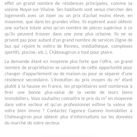
effet un grand nombre de résidences principales, comme sa 
voisine Noyal-sur-Vilaine. Ses habitants sont venus chercher des 
logements avec un loyer ou un prix d’achat moins élevé, en 
moyenne, que dans les grandes villes. Ils espèrent aussi obtenir 
une surface totale ainsi qu’un nombre de pièces supérieur à ce 
qu’ils peuvent trouver dans une zone plus urbaine. Ils ne se 
privent pas pour autant d’un grand nombre de services (ligne de 
bus qui rejoint le métro de Rennes, médiathèque, complexes 
sportifs, piscine, etc.), Châteaugiron a tout pour plaire. 
La demande étant en moyenne plus forte que l’offre, un grand 
nombre de propriétaires se saisissent de cette opportunité pour 
changer d’appartement ou de maison ou pour se séparer d’une 
2
résidence secondaire. L’évolution du prix moyen du m
 étant 
plutôt à la hausse en France, les propriétaires sont nombreux à 
tirer une bonne plus-value de la vente de leurs biens 
2
immobiliers. Vous souhaitez connaître le prix du m
 en moyenne 
dans votre secteur et qu’un professionnel estime la valeur de 
votre bien immo ? Contactez l’agence Guenno Immobilier à 
Châteaugiron pour obtenir plus d’informations sur les données 
du marché de votre secteur. 