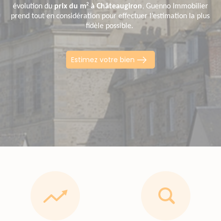
2
évolution du
prix du m
à Châteaugiron
, Guenno Immobilier
prend tout en considération pour effectuer l’estimation la plus
fidèle possible.
Estimez votre bien