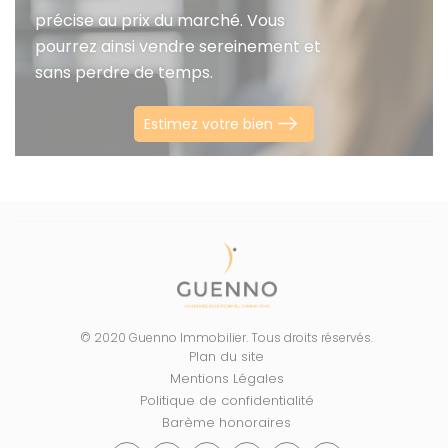
précise au prix du marché. Vous
pourrez ainsi vendre sereinement et
sans perdre de temps.
Estimez votre bien
© 2020 Guenno Immobilier. Tous droits réservés.
Plan du site
Mentions Légales
Politique de confidentialité
Barème honoraires