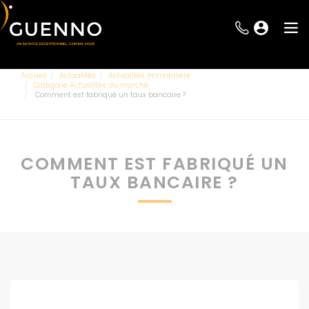
Accueil
Actualités
Actualités Immobilière
Catégorie Actualités du marché
Comment est fabriqué un taux bancaire ?
COMMENT EST FABRIQUÉ UN
TAUX BANCAIRE ?