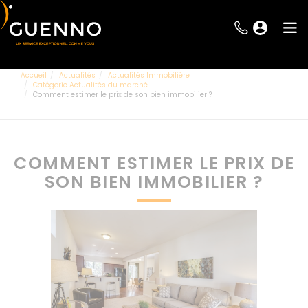
Accueil
Actualités
Actualités Immobilière
Catégorie Actualités du marché
Comment estimer le prix de son bien immobilier ?
COMMENT ESTIMER LE PRIX DE
SON BIEN IMMOBILIER ?