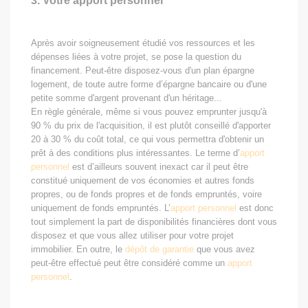
3. Votre apport personnel
Après avoir soigneusement étudié vos ressources et les
dépenses liées à votre projet, se pose la question du
financement. Peut-être disposez-vous d'un plan épargne
logement, de toute autre forme d’épargne bancaire ou d'une
petite somme d'argent provenant d'un héritage...
En règle générale, même si vous pouvez emprunter jusqu'à
90 % du prix de l'acquisition, il est plutôt conseillé d'apporter
20 à 30 % du coût total, ce qui vous permettra d'obtenir un
prêt à des conditions plus intéressantes. Le terme d’
apport
personnel
est d’ailleurs souvent inexact car il peut être
constitué uniquement de vos économies et autres fonds
propres, ou de fonds propres et de fonds empruntés, voire
uniquement de fonds empruntés. L’
apport personnel
est donc
tout simplement la part de disponibilités financières dont vous
disposez et que vous allez utiliser pour votre projet
immobilier. En outre, le
dépôt de garantie
que vous avez
peut-être effectué peut être considéré comme un
apport
personnel
.