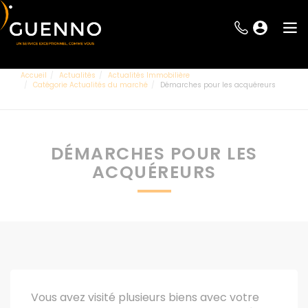
Accueil
Actualités
Actualités Immobilière
Catégorie Actualités du marché
Démarches pour les acquéreurs
DÉMARCHES POUR LES
ACQUÉREURS
Vous avez visité plusieurs biens avec votre