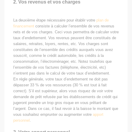
2. Vos revenus et vos charges
La deuxième étape nécessaire pour établir votre
plan de
financement
consiste à calculer l’ensemble de vos revenus
nets et de vos charges. Ceci vous permettra de calculer votre
taux d’endettement. Vos revenus peuvent être constitués de
salaires, retraites, loyers, rentes, etc. Vos charges sont
constituées de l’ensemble des crédits auxquels vous avez
souscrit, comme le crédit automobile, les crédits à la
consommation, l’électroménager, etc. Notez toutefois que
l’ensemble de vos factures (téléphone, électricité, etc)
n’entrent pas dans le calcul de votre taux d’endettement.
En règle générale, votre taux d’endettement ne doit pas
dépasser 33 % de vos ressources (30 % est tout à fait
correct). S’il est supérieur, alors vous risquez de voir votre
demande de prêt refusée par les établissements de crédit qui
jugeront prendre un trop gros risque en vous prêtant de
l’argent. Dans ce cas, il faut revoir à la baisse le montant que
vous souhaitez emprunter ou augmenter votre
apport
personnel
.