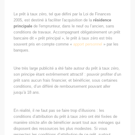
Le prêt à taux zéro, tel que défini par la Loi de Finances
2005, est destiné à faciliter l'acquisition de la
résidence
principale
de l'emprunteur, dans le neuf ou l’ancien, sans
conditions de travaux. Accompagnant obligatoirement un prêt
bancaire dit « prêt principal », le prêt à taux zéro est très
souvent pris en compte comme «
apport personnel
» par les
banques.
Une très large publicité a été faite autour du prêt à taux zéro,
son principe étant extrêmement attractif : pouvoir profiter d’un
prêt sans aucun frais financier, et bénéficier, sous certaines
conditions, d’un différé de remboursement pouvant aller
jusqu’à 18 ans.
En réalité, il ne faut pas se faire trop d’illusions : les
conditions d’attribution du prêt à taux zéro ont été fixées de
manière stricte afin de bénéficier avant tout aux ménages qui
disposent des ressources les plus modestes. Si vous
respectez les conditions d’attribution de ce prêt, surtout