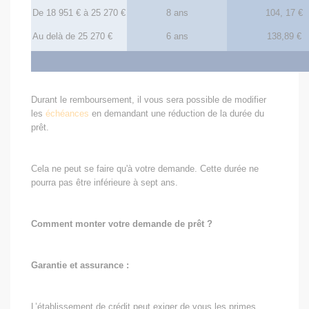
De 18 951 € à 25 270 €
8 ans
104, 17 €
Au delà de 25 270 €
6 ans
138,89 €
Durant le remboursement, il vous sera possible de modifier
les
échéances
en demandant une réduction de la durée du
prêt.
Cela ne peut se faire qu'à votre demande. Cette durée ne
pourra pas être inférieure à sept ans.
Comment monter votre demande de prêt ?
Garantie et assurance :
L’établissement de crédit peut exiger de vous les primes