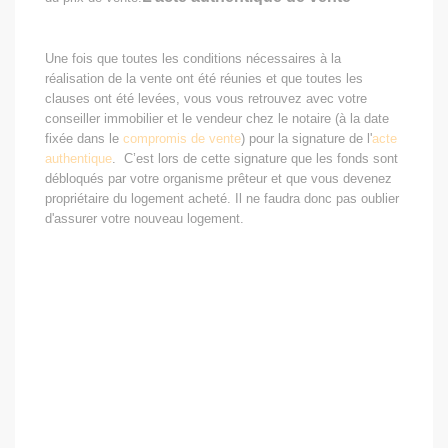
Une fois que toutes les conditions nécessaires à la
réalisation de la vente ont été réunies
et que toutes les
clauses ont été levées
, vous vous retrouvez avec votre
conseiller immobilier et le vendeur chez le notaire (à la date
fixée dans le
compromis de vente
) pour la signature de l'
acte
authentique
. C’est lors de cette signature que les fonds sont
débloqués par votre organisme prêteur et que vous devenez
propriétaire du logement acheté. Il ne faudra donc pas oublier
d'assurer votre nouveau logement.