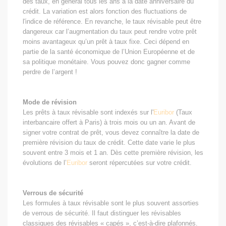
des taux, en général tous les ans à la date anniversaire du
crédit. La variation est alors fonction des fluctuations de
l'indice de référence. En revanche, le taux révisable peut être
dangereux car l’augmentation du taux peut rendre votre prêt
moins avantageux qu’un prêt à taux fixe. Ceci dépend en
partie de la santé économique de l’Union Européenne et de
sa politique monétaire. Vous pouvez donc gagner comme
perdre de l’argent !
Mode de révision
Les prêts à taux révisable sont indexés sur l'
Euribor
(Taux
interbancaire offert à Paris) à trois mois ou un an. Avant de
signer votre contrat de prêt, vous devez connaître la date de
première révision du taux de crédit. Cette date varie le plus
souvent entre 3 mois et 1 an. Dès cette première révision, les
évolutions de l’
Euribor
seront répercutées sur votre crédit.
Verrous de sécurité
Les formules à taux révisable sont le plus souvent assorties
de verrous de sécurité. Il faut distinguer les révisables
classiques des révisables « capés », c’est-à-dire plafonnés.