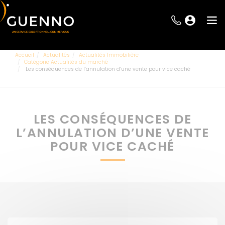
Accueil
Actualités
Actualités Immobilière
Catégorie Actualités du marché
Les conséquences de l’annulation d’une vente pour vice caché
LES CONSÉQUENCES DE
L’ANNULATION D’UNE VENTE
POUR VICE CACHÉ