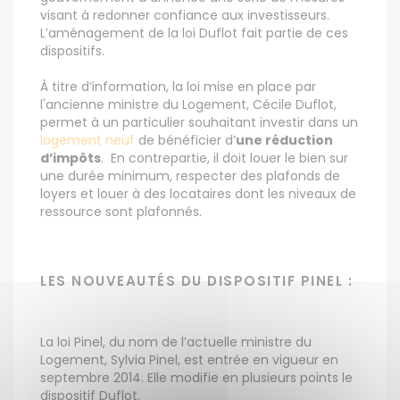
visant à redonner confiance aux investisseurs.
L’aménagement de la loi Duflot fait partie de ces
dispositifs.
À titre d’information, la loi mise en place par
l'ancienne ministre du Logement, Cécile Duflot,
permet à un particulier souhaitant investir dans un
logement neuf
de bénéficier d’
une réduction
d’impôts
. En contrepartie, il doit louer le bien sur
une durée minimum, respecter des plafonds de
loyers et louer à des locataires dont les niveaux de
ressource sont plafonnés.
LES NOUVEAUTÉS DU DISPOSITIF PINEL :
La loi Pinel, du nom de l’actuelle ministre du
Logement, Sylvia Pinel, est entrée en vigueur en
septembre 2014. Elle modifie en plusieurs points le
dispositif Duflot.