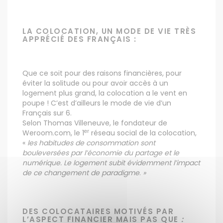
LA COLOCATION, UN MODE DE VIE TRÈS
APPRÉCIÉ DES FRANÇAIS :
Que ce soit pour des raisons financières, pour
éviter la solitude ou pour avoir accès à un
logement plus grand, la colocation a le vent en
poupe ! C’est d’ailleurs le mode de vie d’un
Français sur 6.
Selon Thomas Villeneuve, le fondateur de
er
Weroom.com, le 1
réseau social de la colocation,
«
les habitudes de consommation sont
bouleversées par l’économie du partage et le
numérique. Le logement subit évidemment l’impact
de ce changement de paradigme
.
»
DES COLOCATAIRES MOTIVÉS PAR
L’ASPECT FINANCIER MAIS PAS QUE
: