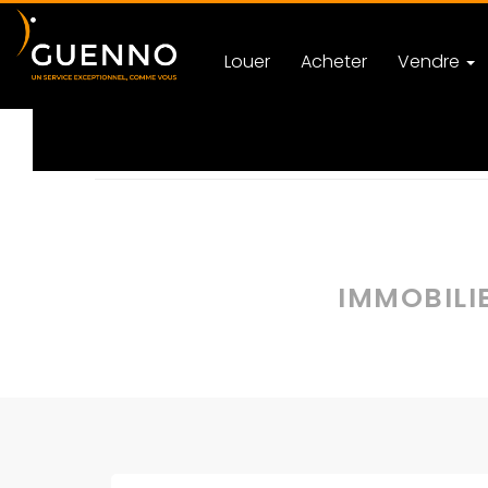
Louer
Acheter
Vendre
Accueil
Actualités
Immobilier à Rennes
Caté
IMMOBILIE