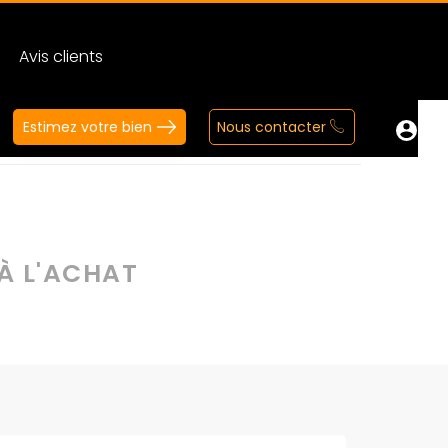
Avis clients
Estimez votre bien
Nous contacter
l'achat
 À L'ACHAT