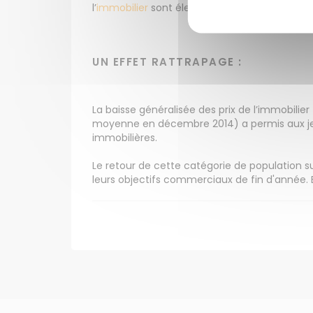
l’
immobilier
sont élevés comme à Paris (+ 16 %
UN EFFET RATTRAPAGE :
La baisse généralisée des prix de l’immobilie
moyenne en décembre 2014) a permis aux je
immobilières.
Le retour de cette catégorie de population s
leurs objectifs commerciaux de fin d'année. E