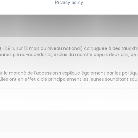
Privacy policy
) et à Lyon (+ 18 %).
r (-2,8 % sur 12 mois au niveau national) conjuguée à des taux d’
unes primo-accédants, exclus du marché depuis deux ans, de 
ur le marché de l’accession s’explique également par les politi
lles ont en effet ciblé principalement les jeunes souhaitant sous