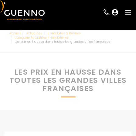
Accueil
Actualités
Immobilier à Rennes
Catégorie Actualités Immobilières
Les prix en hausse dans toutes les grandes villes françaises
LES PRIX EN HAUSSE DANS
TOUTES LES GRANDES VILLES
FRANÇAISES