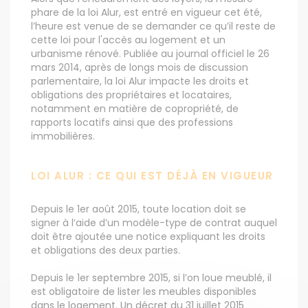
phare de la loi Alur, est entré en vigueur cet été,
l’heure est venue de se demander ce qu’il reste de
cette loi pour l'accès au logement et un
urbanisme rénové. Publiée au journal officiel le 26
mars 2014, après de longs mois de discussion
parlementaire, la loi Alur impacte les droits et
obligations des propriétaires et locataires,
notamment en matière de copropriété, de
rapports locatifs ainsi que des professions
immobilières.
LOI ALUR : CE QUI EST DÉJÀ EN VIGUEUR
Depuis le 1er août 2015, toute location doit se
signer à l’aide d’un modèle-type de contrat auquel
doit être ajoutée une notice expliquant les droits
et obligations des deux parties.
Depuis le 1er septembre 2015, si l’on loue meublé, il
est obligatoire de lister les meubles disponibles
dans le logement. Un décret du 31 juillet 2015