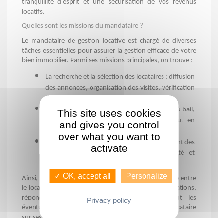
tranquillité d’esprit et une sécurisation de vos revenus 
locatifs.
Quelles sont les missions du mandataire ?
Le mandataire de gestion locative est chargé de diverses 
tâches essentielles pour assurer la gestion efficace de votre 
bien immobilier. Parmi ses missions principales, on trouve :
La recherche et la sélection des locataires : diffusion 
des annonces, organisation des visites, vérification 
de la solvabilité des candidats ;
Les formalités liées à la location : rédaction du bail, 
This site uses cookies
état des lieux d’entrée et de sortie, le tout en 
and gives you control
conformité avec les réglementations ; 
over what you want to
La gestion des loyers et charges : encaissement des 
activate
loyers, gestion des charges de copropriété et 
recouvrement en cas d'impayés.
✓ OK, accept all
Personalize
Ainsi, votre mandataire agit comme un intermédiaire entre 
le locataire et vous. Il gère l’ensemble des communications, 
répond aux demandes d'intervention et résout les 
Privacy policy
éventuels conflits. Il veille également à informer le locataire 
sur ses droits et obligations.