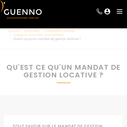
Accueil
Actualités
Immobilier à Rennes
Catégorie Actualités Immobilières
Qu'est-ce qu'un mandat de gestion locative ?
QU'EST CE QU'UN MANDAT DE
GESTION LOCATIVE ?
TOUT SAVOIR SUR LE MANDAT DE GESTION