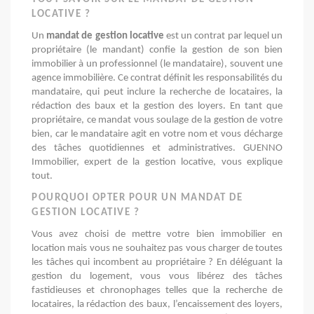
LOCATIVE ?
Un 
mandat de gestion locative
 est un contrat par lequel un 
propriétaire (le mandant) confie la gestion de son bien 
immobilier à un professionnel (le mandataire), souvent une 
agence immobilière. Ce contrat définit les responsabilités du 
mandataire, qui peut inclure la recherche de locataires, la 
rédaction des baux et la gestion des loyers. En tant que 
propriétaire, ce mandat vous soulage de la gestion de votre 
bien, car le mandataire agit en votre nom et vous décharge 
des tâches quotidiennes et administratives. 
GUENNO 
Immobilier, expert de la gestion locative, vous explique 
tout. 
POURQUOI OPTER POUR UN MANDAT DE
GESTION LOCATIVE ?
Vous avez choisi de mettre votre bien immobilier en 
location mais vous ne souhaitez pas vous charger de toutes 
les tâches qui incombent au propriétaire ? En déléguant la 
gestion du logement, vous vous libérez des tâches 
fastidieuses et chronophages telles que la recherche de 
locataires, la rédaction des baux, l’encaissement des loyers, 