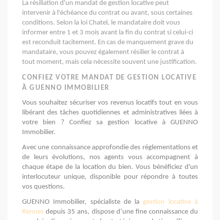
La résiliation d'un mandat de gestion locative peut
intervenir à l'échéance du contrat ou avant, sous certaines
conditions. Selon la loi Chatel, le mandataire doit vous
informer entre 1 et 3 mois avant la fin du contrat si celui-ci
est reconduit tacitement. En cas de manquement grave du
mandataire, vous pouvez également résilier le contrat à
tout moment, mais cela nécessite souvent une justification.
CONFIEZ VOTRE MANDAT DE GESTION LOCATIVE
À
GUENNO
IMMOBILIER
Vous souhaitez sécuriser vos revenus locatifs tout en vous 
libérant des tâches quotidiennes et administratives liées à 
votre bien ? Confiez sa gestion locative à 
GUENNO 
Immobilier. 
Avec une connaissance approfondie des réglementations et 
de leurs évolutions, nos agents vous accompagnent à 
chaque étape de la location du bien. Vous bénéficiez d'un 
interlocuteur unique, disponible pour répondre à toutes 
vos questions.
GUENNO 
Immobilier, spécialiste de la 
gestion locative à 
Rennes
 depuis 35 ans, dispose d’une fine connaissance du 