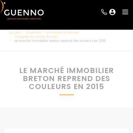
Accueil
Actualités
Immobilier à Rennes
Catégorie Actualités Rennes
Le marché immobilier breton reprend des couleurs en 2015
LE MARCHÉ IMMOBILIER
BRETON REPREND DES
COULEURS EN 2015