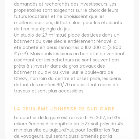
demandés et recherchés des investisseurs. Les
propriétaires sont exigeants sur le choix de leurs
futurs locataires et ne choisissent que les
meilleurs dossiers, difficile alors pour les étudiants
de tirer leur épingle du jeu.
Un studio de 27 m² situé place des Lices dans un
bâtiment du XVIIe siècle entièrement rénové, a
été acheté en deux semaines à 102 000 € (3 800
€/m²). Mais seuls les biens en bon état se vendent
aisément car les acheteurs ne sont souvent pas
prêts à s’investir dans de gros travaux des
bâtiments du XVI ou XVIIe. Sur le boulevard de
Chézy, non loin du centre et assez prisé, les biens
datant des années 60/70 nécessitent moins de
travaux et sont plus accessibles.
LA DEUXIÈME JEUNESSE DE SUD GARE
Le quartier de la gare est réinvesti. En 2017, la LGV
reliera Rennes à la capitale en 1h27 soit près de 45
min plus vite qu’aujourd’hui, pour faciliter les flux
de voyageurs, qui seront aussi amenés par la