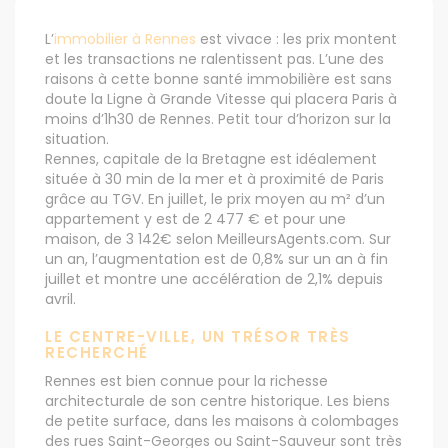
L’
immobilier à Rennes
est vivace : les prix montent
et les transactions ne ralentissent pas. L’une des
raisons à cette bonne santé immobilière est sans
doute la Ligne à Grande Vitesse qui placera Paris à
moins d’1h30 de Rennes. Petit tour d’horizon sur la
situation.
Rennes, capitale de la Bretagne est idéalement
située à 30 min de la mer et à proximité de Paris
grâce au TGV. En juillet, le prix moyen au m² d’un
appartement y est de 2 477 € et pour une
maison, de 3 142€ selon MeilleursAgents.com. Sur
un an, l’augmentation est de 0,8% sur un an à fin
juillet et montre une accélération de 2,1% depuis
avril.
LE CENTRE-VILLE, UN TRÉSOR TRÈS
RECHERCHÉ
Rennes est bien connue pour la richesse
architecturale de son centre historique. Les biens
de petite surface, dans les maisons à colombages
des rues Saint-Georges ou Saint-Sauveur sont très