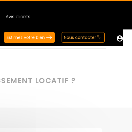
Avis clients
Estimez votre bien
Nous contacter
ocatif ?
SSEMENT LOCATIF ?