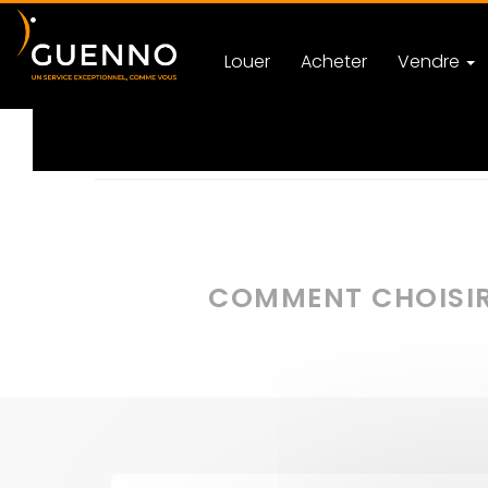
Louer
Acheter
Vendre
Accueil
Actualités
Justice
Catégorie Astuces
COMMENT CHOISIR 