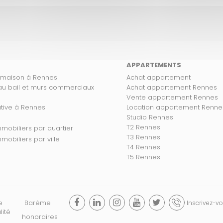
APPARTEMENTS
 maison à Rennes
Achat appartement
 au bail et murs commerciaux
Achat appartement Rennes
Vente appartement Rennes
ative à Rennes
Location appartement Renne
Studio Rennes
T2 Rennes
s biens immobiliers par quartier
T3 Rennes
 biens immobiliers par ville
T4 Rennes
T5 Rennes
e
Barème
Inscrivez-vo
lité
honoraires