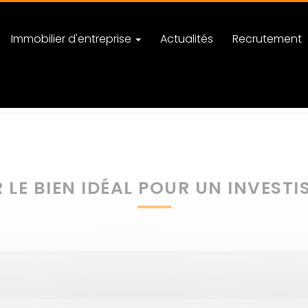
Immobilier d'entreprise
Actualités
Recrutement
 propriétaires
Comment choisir le bien idéal pour un investissement l
LE BIEN IDÉAL POUR UN INVESTI