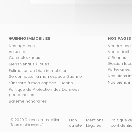
GUENNO IMMOBILIER
NOS PAGES
Nos agences
Vendre une
Actualités
Vente droit
Contactez-nous
à Rennes
Gestion loc
Biens vendus / loués
Partenaires
Estimation de bien immobilier
No
Se connecter à mon espace Guenno
Nos
S'inscrire à mon espace Guenno
Politique de Protection des Données
personnelles
Barème honoraires
© 2020 Guenno Immobilier.
Plan
Mentions
Politique d
Tous droits réservés.
du site
Légales
confidentia