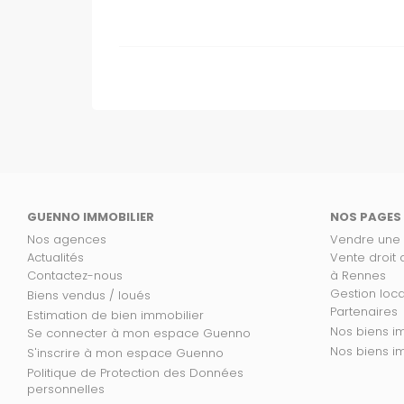
GUENNO IMMOBILIER
NOS PAGES
Nos agences
Vendre une
Actualités
Vente droit
Contactez-nous
à Rennes
Gestion loc
Biens vendus / loués
Partenaires
Estimation de bien immobilier
No
Se connecter à mon espace Guenno
Nos
S'inscrire à mon espace Guenno
Politique de Protection des Données
personnelles