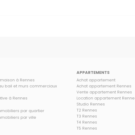
APPARTEMENTS
 maison à Rennes
Achat appartement
 au bail et murs commerciaux
Achat appartement Rennes
Vente appartement Rennes
ative à Rennes
Location appartement Renne
Studio Rennes
T2 Rennes
s biens immobiliers par quartier
T3 Rennes
 biens immobiliers par ville
T4 Rennes
T5 Rennes