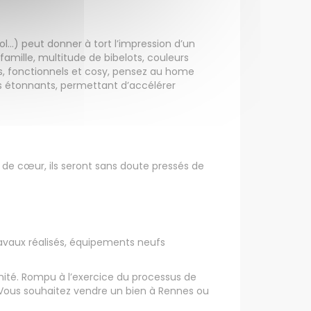
l…) peut donner à tort l’impression d’un
amille, multitude de bibelots, couleurs
es, fonctionnels et cosy, pensez au home
ts étonnants, permettant d’accélérer
p de cœur, ils seront sans doute pressés de
ravaux réalisés, équipements neufs
nité. Rompu à l’exercice du processus de
. Vous souhaitez vendre un bien à Rennes ou