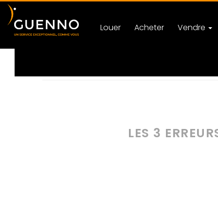
Louer
Acheter
Vendre
Accueil
Actualités
Justice
Catégorie Astuces
LES 3 ERREUR