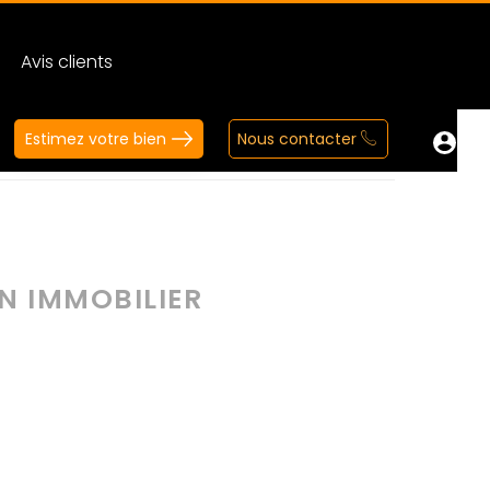
Avis clients
Estimez votre bien
Nous contacter
EN IMMOBILIER