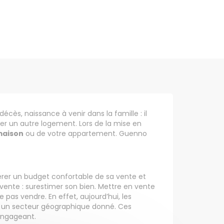
décès, naissance à venir dans la famille : il
ter un autre logement. Lors de la mise en
maison
ou de votre appartement. Guenno
pérer un budget confortable de sa vente et
 vente : surestimer son bien. Mettre en vente
pas vendre. En effet, aujourd’hui, les
s un secteur géographique donné. Ces
’engageant.