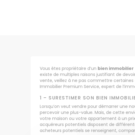
Vous êtes propriétaire d’un
bien immobilier
existe de multiples raisons justifiant de de
vente, veillez à ne pas commettre certaines e
Immobilier Premium Service, expert de l’immob
1 – SURESTIMER SON BIEN IMMOBIL
Lorsqu’on veut vendre pour démarrer une nouv
percevoir une plus-value. Mais, de cette envi
votre maison ou votre appartement à un prix 
acquéreurs potentiels disposent de différen
acheteurs potentiels se renseignent, comparen