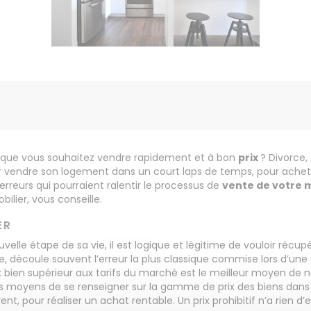
que vous souhaitez vendre rapidement et à bon
prix
? Divorce, 
voir vendre son logement dans un court laps de temps, pour ache
rreurs qui pourraient ralentir le processus de
vente de votre 
ilier, vous conseille.
IER
elle étape de sa vie, il est logique et légitime de vouloir récu
e, découle souvent l’erreur la plus classique commise lors d’une
bien supérieur aux tarifs du marché est le meilleur moyen de ne 
ts moyens de se renseigner sur la gamme de prix des biens dan
t, pour réaliser un achat rentable. Un prix prohibitif n’a rien d