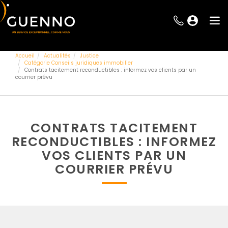
Accueil
Actualités
Justice
Catégorie Conseils juridiques immobilier
Contrats tacitement reconductibles : informez vos clients par un
courrier prévu
CONTRATS TACITEMENT
RECONDUCTIBLES : INFORMEZ
VOS CLIENTS PAR UN
COURRIER PRÉVU