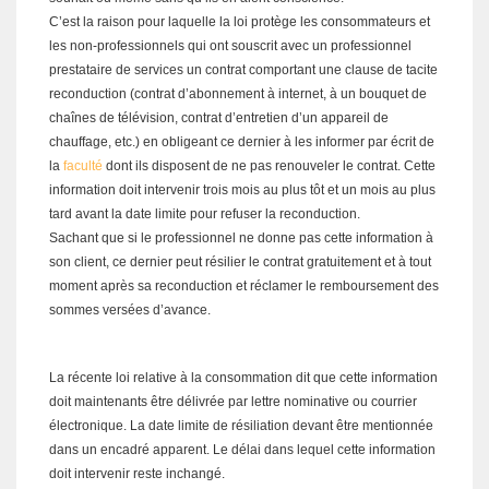
C’est la raison pour laquelle la loi protège les consommateurs et
les non-professionnels qui ont souscrit avec un professionnel
prestataire de services un contrat comportant une clause de tacite
reconduction (contrat d’abonnement à internet, à un bouquet de
chaînes de télévision, contrat d’entretien d’un appareil de
chauffage, etc.) en obligeant ce dernier à les informer par écrit de
la
faculté
dont ils disposent de ne pas renouveler le contrat. Cette
information doit intervenir trois mois au plus tôt et un mois au plus
tard avant la date limite pour refuser la reconduction.
Sachant que si le professionnel ne donne pas cette information à
son client, ce dernier peut résilier le contrat gratuitement et à tout
moment après sa reconduction et réclamer le remboursement des
sommes versées d’avance.
La récente loi relative à la consommation dit que cette information
doit maintenants être délivrée par lettre nominative ou courrier
électronique. La date limite de résiliation devant être mentionnée
dans un encadré apparent. Le délai dans lequel cette information
doit intervenir reste inchangé.