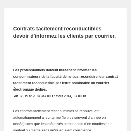
Contrats tacitement reconductibles
devoir d'informez les clients par courrier.
Les professionnels doivent maitenant informer les
consommateurs de la faculté de ne pas reconduire leur contrat
tacitement reconductible par lettre nominative ou courrier
électronique dédiés.
Art. 35, loi n° 2014-344 du 17 mars 2014, JO du 18
Les contrats tacitement reconductibles se renouvellent
automatiquement à leur terme (le plus souvent d’année en
année) sans que les intéressés aient besoin d’en manifester le
souhait ou même sans qu’ils en aient conscience.