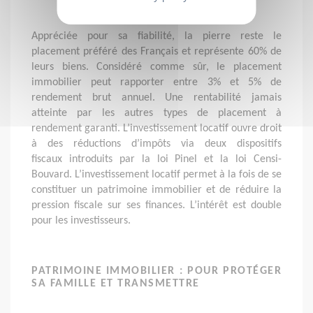
Appréciée pour sa fiabilité, la pierre reste le
placement préféré des Français et représente 60% de
leurs biens. Considéré comme sûr, le placement
immobilier peut rapporter entre 3% et 5% de
rendement brut annuel. Une rentabilité jamais
atteinte par les autres types de placement à
rendement garanti. L’investissement locatif ouvre droit
à des réductions d’impôts via deux dispositifs
fiscaux introduits par la loi Pinel et la loi Censi-
Bouvard. L’investissement locatif permet à la fois de se
constituer un patrimoine immobilier et de réduire la
pression fiscale sur ses finances. L’intérêt est double
pour les investisseurs.
PATRIMOINE IMMOBILIER : POUR PROTÉGER
SA FAMILLE ET TRANSMETTRE