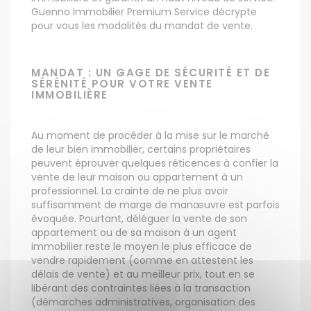
Guenno Immobilier Premium Service décrypte
pour vous les modalités du mandat de vente.
MANDAT : UN GAGE DE SÉCURITÉ ET DE
SÉRÉNITÉ POUR VOTRE VENTE
IMMOBILIÈRE
Au moment de procéder à la mise sur le marché
de leur bien immobilier, certains propriétaires
peuvent éprouver quelques réticences à confier la
vente de leur maison ou appartement à un
professionnel. La crainte de ne plus avoir
suffisamment de marge de manœuvre est parfois
évoquée. Pourtant, déléguer la vente de son
appartement ou de sa maison à un agent
immobilier reste le moyen le plus efficace de
vendre rapidement (comme en attestent les
délais de vente) et au meilleur prix, tout en se
libérant des contraintes liées à la transaction
(démarches administratives, organisation des