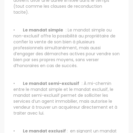
doivent avoir une durée limitée dans le temps
(tout comme les clauses de reconduction
tacite).
•
Le mandat simple
: Le mandat simple ou
non-exclusif offre la possibilité au propriétaire de
confier la vente de son bien à plusieurs
professionnels simultanément, mais aussi
d’engager des démarches actives pour vendre son
bien par ses propres moyens, sans verser
d’honoraires en cas de succès.
•
Le mandat semi-exclusif
: À mi-chemin
entre le mandat simple et le mandat exclusif, le
mandat semi-exclusif permet de solliciter les
services d’un agent immobilier, mais autorise le
vendeur à trouver un acquéreur directement et à
traiter avec lui.
•
Le mandat exclusif
: en signant un mandat