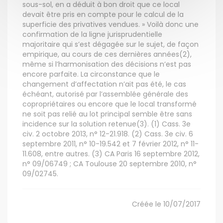
sous-sol, en a déduit à bon droit que ce local
devait être pris en compte pour le calcul de la
superficie des privatives vendues. » Voilà donc une
confirmation de la ligne jurisprudentielle
majoritaire qui s’est dégagée sur le sujet, de façon
empirique, au cours de ces dernières années(2),
même si l’harmonisation des décisions n’est pas
encore parfaite. La circonstance que le
changement d’affectation n’ait pas été, le cas
échéant, autorisé par l’assemblée générale des
copropriétaires ou encore que le local transformé
ne soit pas relié au lot principal semble être sans
incidence sur la solution retenue(3). (1) Cass. 3e
civ. 2 octobre 2013, n° 12-21.918. (2) Cass. 3e civ. 6
septembre 2011, n° 10-19.542 et 7 février 2012, n° 11-
11.608, entre autres. (3) CA Paris 16 septembre 2012,
n° 09/06749 ; CA Toulouse 20 septembre 2010, n°
09/02745.
Créée le 10/07/2017