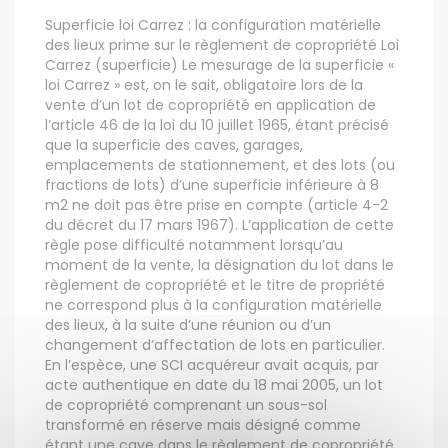
Superficie loi Carrez : la configuration matérielle
des lieux prime sur le règlement de copropriété Loi
Carrez (superficie) Le mesurage de la superficie «
loi Carrez » est, on le sait, obligatoire lors de la
vente d’un lot de copropriété en application de
l’article 46 de la loi du 10 juillet 1965, étant précisé
que la superficie des caves, garages,
emplacements de stationnement, et des lots (ou
fractions de lots) d’une superficie inférieure à 8
m2 ne doit pas être prise en compte (article 4-2
du décret du 17 mars 1967). L’application de cette
règle pose difficulté notamment lorsqu’au
moment de la vente, la désignation du lot dans le
règlement de copropriété et le titre de propriété
ne correspond plus à la configuration matérielle
des lieux, à la suite d’une réunion ou d’un
changement d’affectation de lots en particulier.
En l’espèce, une SCI acquéreur avait acquis, par
acte authentique en date du 18 mai 2005, un lot
de copropriété comprenant un sous-sol
transformé en réserve mais désigné comme
étant une cave dans le règlement de copropriété