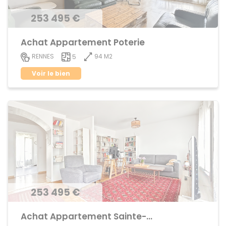
253 495 €
Achat Appartement Poterie
94 M2
RENNES
5
Voir le bien
253 495 €
Achat Appartement Sainte-Thérèse