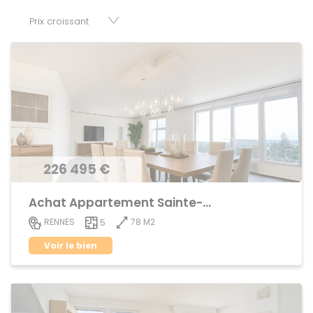
parkings, cessions de baux, fonds de commerces,
appartements, maisons, immeubles, terrains et murs.
226 495 €
Achat Appartement Sainte-Thérèse
78 M2
RENNES
5
Voir le bien