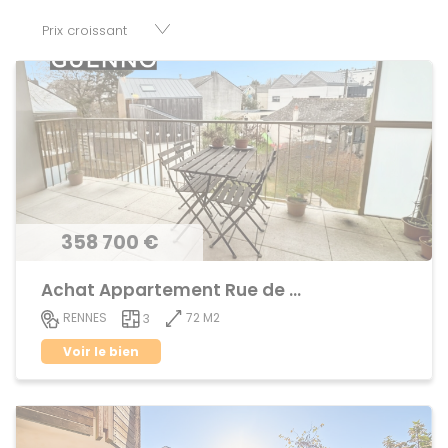
parkings, cessions de baux, fonds de commerces,
appartements, maisons, immeubles, terrains et murs.
358 700 €
Achat Appartement Rue de Nantes
72 M2
RENNES
3
Voir le bien