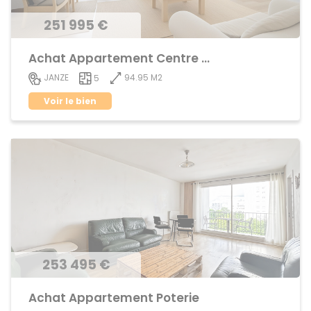
251 995 €
Achat Appartement Centre ville
94.95 M2
JANZE
5
Voir le bien
253 495 €
Achat Appartement Poterie