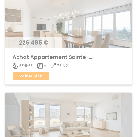
226 495 €
Achat Appartement Sainte-Thérèse
78 M2
RENNES
5
Voir le bien