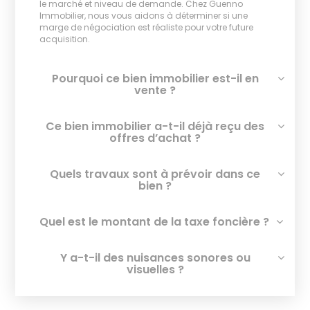
le marché et niveau de demande. Chez Guenno
Immobilier, nous vous aidons à déterminer si une
marge de négociation est réaliste pour votre future
acquisition.
Pourquoi ce bien immobilier est-il en
vente ?
Ce bien immobilier a-t-il déjà reçu des
offres d’achat ?
Quels travaux sont à prévoir dans ce
bien ?
Quel est le montant de la taxe foncière ?
Y a-t-il des nuisances sonores ou
visuelles ?