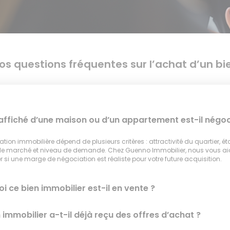
os questions fréquentes sur l’achat d’un bi
 affiché d’une maison ou d’un appartement est-il négoc
tion immobilière dépend de plusieurs critères : attractivité du quartier, ét
 le marché et niveau de demande. Chez Guenno Immobilier, nous vous a
 si une marge de négociation est réaliste pour votre future acquisition.
i ce bien immobilier est-il en vente ?
 immobilier a-t-il déjà reçu des offres d’achat ?