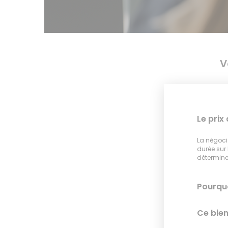
V
Le prix
La négocia
durée sur
déterminer
Pourquo
Ce bien