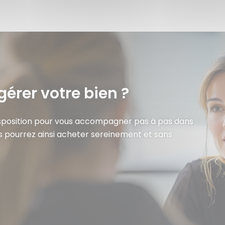
gérer votre bien ?
isposition pour vous accompagner pas à pas dans
s pourrez ainsi acheter sereinement et sans