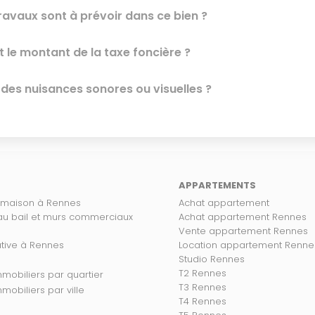
ravaux sont à prévoir dans ce bien ?
t le montant de la taxe foncière ?
l des nuisances sonores ou visuelles ?
APPARTEMENTS
 maison à Rennes
Achat appartement
 au bail et murs commerciaux
Achat appartement Rennes
Vente appartement Rennes
ative à Rennes
Location appartement Renne
Studio Rennes
T2 Rennes
s biens immobiliers par quartier
T3 Rennes
 biens immobiliers par ville
T4 Rennes