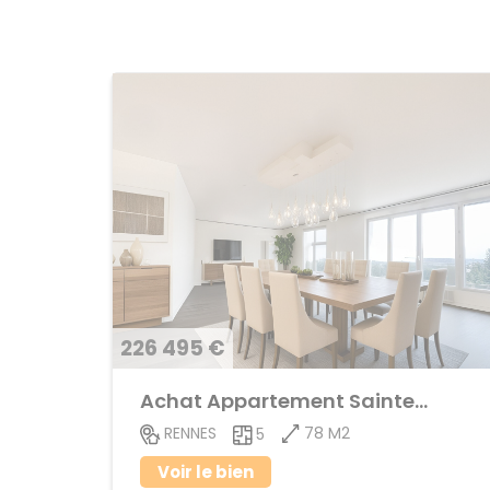
226 495 €
Achat Appartement Sainte-Thérèse
78 M2
RENNES
5
Voir le bien