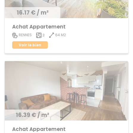
16.17 € / m²
Achat Appartement
64 M2
RENNES
3
Voir le bien
16.39 € / m²
Achat Appartement