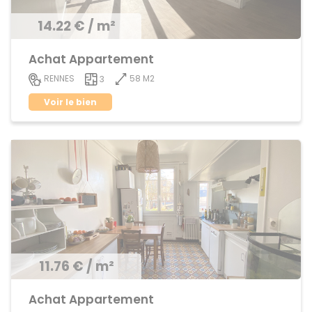
14.22 € / m²
Achat Appartement
58 M2
RENNES
3
Voir le bien
11.76 € / m²
Achat Appartement