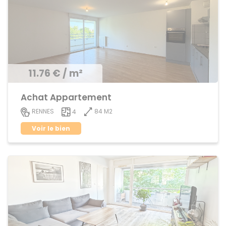
11.76 € / m²
Achat Appartement
84 M2
RENNES
4
Voir le bien