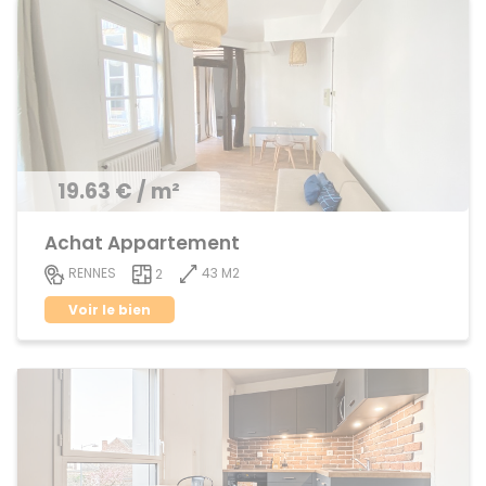
19.63 € / m²
Achat Appartement
43 M2
RENNES
2
Voir le bien