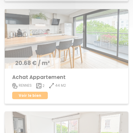
20.68 € / m²
Achat Appartement
44 M2
RENNES
2
Voir le bien