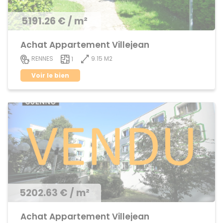
5191.26 € / m²
Achat Appartement Villejean
9.15 M2
RENNES
1
Voir le bien
5202.63 € / m²
Achat Appartement Villejean