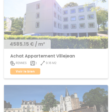
4585.15 € / m²
Achat Appartement Villejean
9.16 M2
RENNES
1
Voir le bien