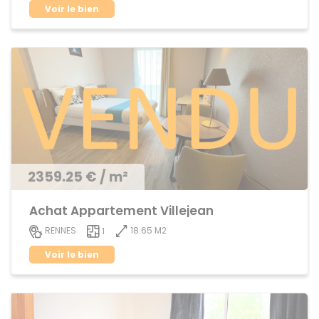
Voir le bien
2359.25 € / m²
Achat Appartement Villejean
18.65 M2
RENNES
1
Voir le bien