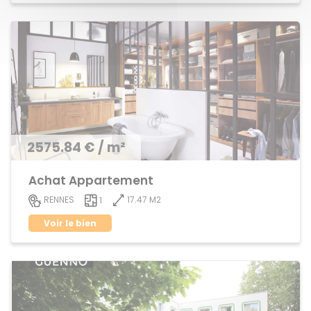
2575.84 € / m²
Achat Appartement
17.47 M2
RENNES
1
Voir le bien