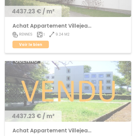
4437.23 € / m²
Achat Appartement Villejean / Kennedy
9.24 M2
RENNES
1
Voir le bien
4437.23 € / m²
Achat Appartement Villejean / Kennedy