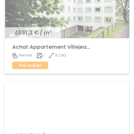
4891.3 € / m²
Achat Appartement Villejean / Kennedy
9.2 M2
Rennes
1
Voir le bien