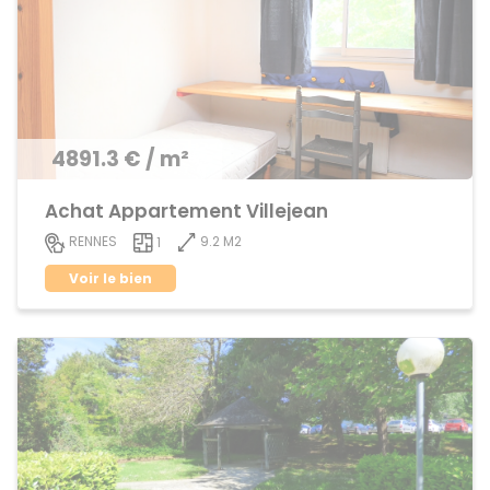
4891.3 € / m²
Achat Appartement Villejean
9.2 M2
RENNES
1
Voir le bien