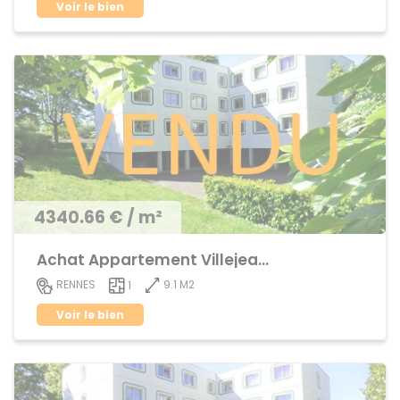
Voir le bien
4340.66 € / m²
Achat Appartement Villejean / Kennedy
9.1 M2
RENNES
1
Voir le bien