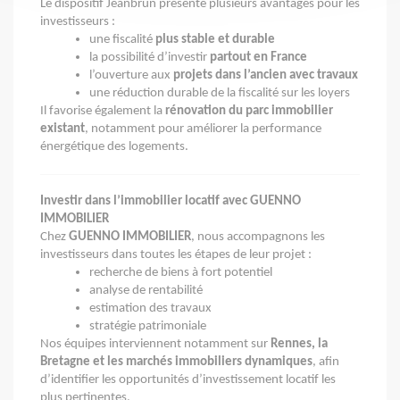
Le dispositif Jeanbrun présente plusieurs avantages pour les
investisseurs :
une fiscalité
plus stable et durable
la possibilité d’investir
partout en France
l’ouverture aux
projets dans l’ancien avec travaux
une réduction durable de la fiscalité sur les loyers
Il favorise également la
rénovation du parc immobilier
existant
, notamment pour améliorer la performance
énergétique des logements.
Investir dans l’immobilier locatif avec GUENNO
IMMOBILIER
Chez
GUENNO IMMOBILIER
, nous accompagnons les
investisseurs dans toutes les étapes de leur projet :
recherche de biens à fort potentiel
analyse de rentabilité
estimation des travaux
stratégie patrimoniale
Nos équipes interviennent notamment sur
Rennes, la
Bretagne et les marchés immobiliers dynamiques
, afin
d’identifier les opportunités d’investissement locatif les
plus pertinentes.