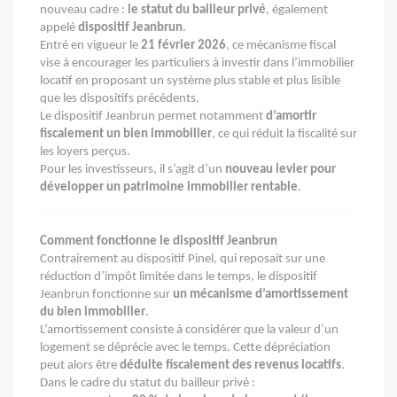
nouveau cadre :
le statut du bailleur privé
, également
appelé
dispositif Jeanbrun
.
Entré en vigueur le
21 février 2026
, ce mécanisme fiscal
vise à encourager les particuliers à investir dans l’immobilier
locatif en proposant un système plus stable et plus lisible
que les dispositifs précédents.
Le dispositif Jeanbrun permet notamment
d’amortir
fiscalement un bien immobilier
, ce qui réduit la fiscalité sur
les loyers perçus.
Pour les investisseurs, il s’agit d’un
nouveau levier pour
développer un patrimoine immobilier rentable
.
Comment fonctionne le dispositif Jeanbrun
Contrairement au dispositif Pinel, qui reposait sur une
réduction d’impôt limitée dans le temps, le dispositif
Jeanbrun fonctionne sur
un mécanisme d’amortissement
du bien immobilier
.
L’amortissement consiste à considérer que la valeur d’un
logement se déprécie avec le temps. Cette dépréciation
peut alors être
déduite fiscalement des revenus locatifs
.
Dans le cadre du statut du bailleur privé :