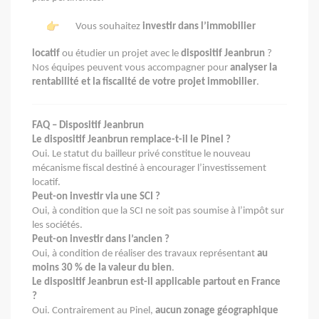
Vous souhaitez
investir dans l’immobilier
locatif
ou étudier un projet avec le
dispositif Jeanbrun
?
Nos équipes peuvent vous accompagner pour
analyser la
rentabilité et la fiscalité de votre projet immobilier
.
FAQ – Dispositif Jeanbrun
Le dispositif Jeanbrun remplace-t-il le Pinel ?
Oui. Le statut du bailleur privé constitue le nouveau
mécanisme fiscal destiné à encourager l’investissement
locatif.
Peut-on investir via une SCI ?
Oui, à condition que la SCI ne soit pas soumise à l’impôt sur
les sociétés.
Peut-on investir dans l’ancien ?
Oui, à condition de réaliser des travaux représentant
au
moins 30 % de la valeur du bien
.
Le dispositif Jeanbrun est-il applicable partout en France
?
Oui. Contrairement au Pinel,
aucun zonage géographique