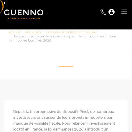
Accueil
Actualités
Catégorie Actualités Immobilière
Dispositif Jeanbrun : le nouveau dispositif fiscal pour investir dans
l’immobilier locatif en 2026
Depuis la fin progressive du dispositif Pinel, de nombreux
investisseurs ont suspendu leurs projets immobiliers par
manque de visibilité fiscale. Pour relancer l’investissement
locatif en France, la loi de finances 2026 a introduit un