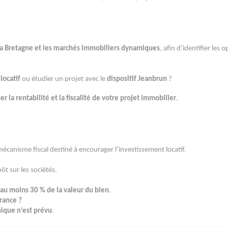
la Bretagne et les marchés immobiliers dynamiques
, afin d’identifier les
locatif
ou étudier un projet avec le
dispositif Jeanbrun
?
er la rentabilité et la fiscalité de votre projet immobilier
.
mécanisme fiscal destiné à encourager l’investissement locatif.
ôt sur les sociétés.
au moins 30 % de la valeur du bien
.
France ?
ique n’est prévu
.