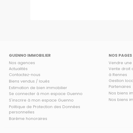
GUENNO IMMOBILIER
NOS PAGES
Nos agences
Vendre une
Actualités
Vente droit
Contactez-nous
à Rennes
Gestion loc
Biens vendus / loués
Partenaires
Estimation de bien immobilier
No
Se connecter à mon espace Guenno
Nos
S'inscrire à mon espace Guenno
Politique de Protection des Données
personnelles
Barème honoraires