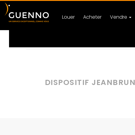
Louer
Acheter
Vendre
Accueil
Actualités
Catégorie Actualités Immobili
DISPOSITIF JEANBRUN