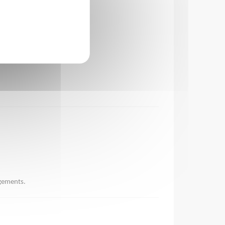
gements.