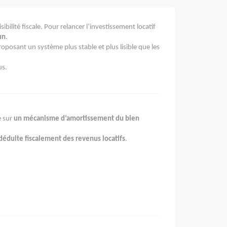
ilité fiscale. Pour relancer l’investissement locatif
un
.
proposant un système plus stable et plus lisible que les
us.
e sur
un mécanisme d’amortissement du bien
déduite fiscalement des revenus locatifs
.