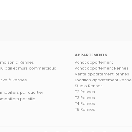
APPARTEMENTS
 maison à Rennes
Achat appartement
 au bail et murs commerciaux
Achat appartement Rennes
Vente appartement Rennes
ative à Rennes
Location appartement Renne
Studio Rennes
T2 Rennes
s biens immobiliers par quartier
T3 Rennes
 biens immobiliers par ville
T4 Rennes
T5 Rennes