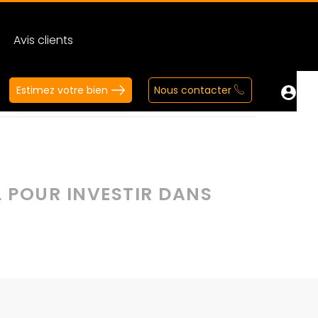
Avis clients
Estimez votre bien
Nous contacter
s l’immobilier locatif en 2026
L POUR INVESTIR DANS