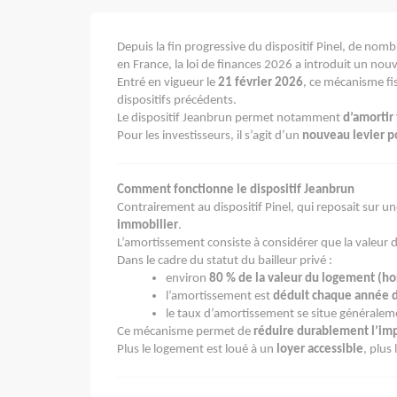
Depuis la fin progressive du dispositif Pinel, de nomb
en France, la loi de finances 2026 a introduit un nou
Entré en vigueur le
21 février 2026
, ce mécanisme fis
dispositifs précédents.
Le dispositif Jeanbrun permet notamment
d’amortir
Pour les investisseurs, il s’agit d’un
nouveau levier p
Comment fonctionne le dispositif Jeanbrun
Contrairement au dispositif Pinel, qui reposait sur u
immobilier
.
L’amortissement consiste à considérer que la valeur 
Dans le cadre du statut du bailleur privé :
environ
80 % de la valeur du logement (hor
l’amortissement est
déduit chaque année d
le taux d’amortissement se situe générale
Ce mécanisme permet de
réduire durablement l’impo
Plus le logement est loué à un
loyer accessible
, plus