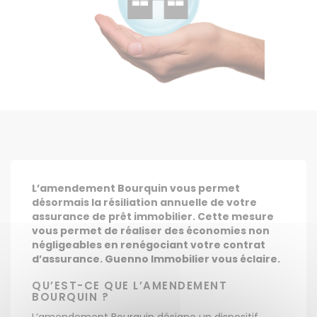
L’amendement Bourquin vous permet
désormais la résiliation annuelle de votre
assurance de prêt immobilier. Cette mesure
vous permet de réaliser des économies non
négligeables en renégociant votre contrat
d’assurance. Guenno Immobilier vous éclaire.
QU’EST-CE QUE L’AMENDEMENT
BOURQUIN ?