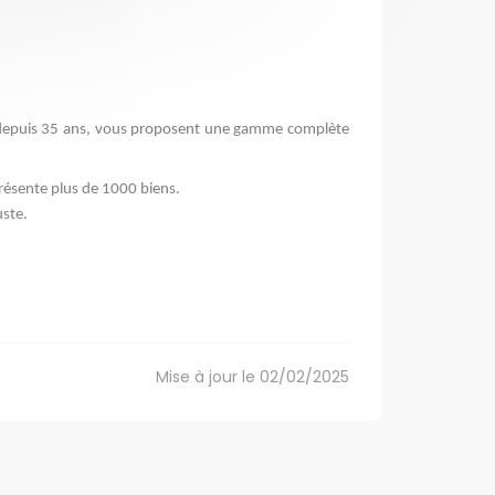
s depuis 35 ans, vous proposent une gamme complète 
résente plus de 1000 biens.
uste.
Mise à jour le 02/02/2025