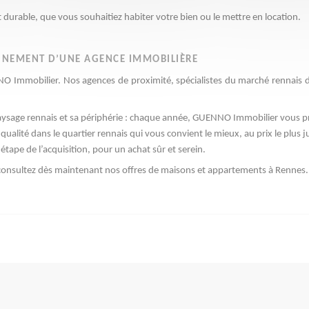
durable, que vous souhaitiez habiter votre bien ou le mettre en location. 
AGNEMENT D’UNE AGENCE IMMOBILIÈRE
NNO Immobilier. Nos agences de proximité, spécialistes du marché rennai
paysage rennais et sa périphérie : chaque année, GUENNO Immobilier vous p
ualité dans le quartier rennais qui vous convient le mieux, au prix le plus j
pe de l’acquisition, pour un achat sûr et serein.
consultez dès maintenant nos offres de maisons et appartements à Rennes.