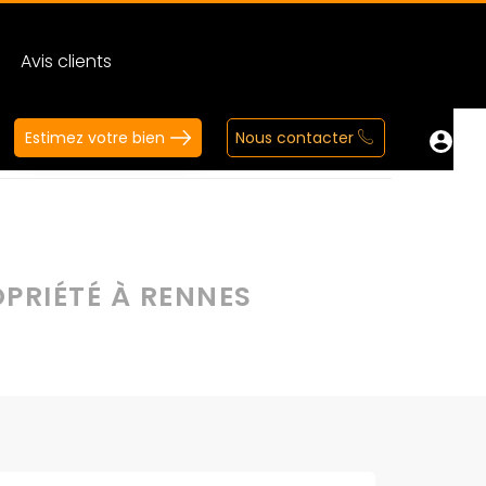
Avis clients
Estimez votre bien
Nous contacter
e propriété à Rennes
OPRIÉTÉ À RENNES