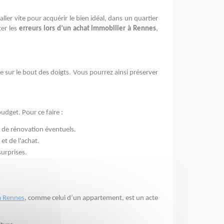
r vite pour acquérir le bien idéal, dans un quartier 
er les 
erreurs lors d’un achat immobilier à Rennes
, 
 sur le bout des doigts. Vous pourrez ainsi préserver 
budget. Pour ce faire :
ûts de rénovation éventuels.
t de l'achat. 
surprises.
à Rennes
, comme celui d’un appartement, est un acte 