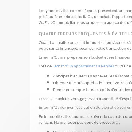
Les grandes villes comme Rennes présentent un marché
prisé ou à un prix attractif. Or, un achat d’apparte
GUENNO Immobilier vous propose un aperçu des pièges
QUATRE ERREURS FRÉQUENTES À ÉVITER L
Quand on réalise un achat immobilier, on s’expose à d
votre santé financière, sécuriser votre transaction ou
Erreur n°1 : mal préparer son budget et ses finances
Lors de l’
achat d’un appartement à Rennes
 ou d’une 
Anticipez bien les frais annexes liés à l’achat
Obtenez une préapprobation pour votre prêt im
Prenez en compte tous les coûts d'entretien e
De cette manière, vous gagnez en tranquillité d’espri
Erreur n°2 : négliger l’évaluation du bien et de son 
En immobilier, il est normal de rêver du coup de cœur, 
réfléchi. Ne manquez pas donc de procéder à : 