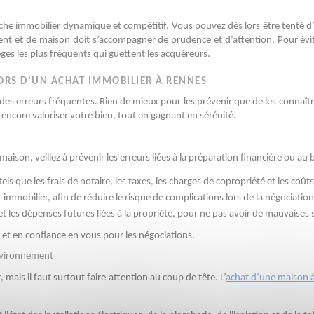
 immobilier dynamique et compétitif. Vous pouvez dès lors être tenté d’alle
ment et de maison doit s’accompagner de prudence et d’attention. Pour évit
 les plus fréquents qui guettent les acquéreurs. 
ORS D’UN ACHAT IMMOBILIER À RENNES
es erreurs fréquentes. Rien de mieux pour les prévenir que de les connaître
 encore valoriser votre bien, tout en gagnant en sérénité.
maison, veillez à prévenir les erreurs liées à la préparation financière ou au 
, tels que les frais de notaire, les taxes, les charges de copropriété et les co
mobilier, afin de réduire le risque de complications lors de la négociation e
t les dépenses futures liées à la propriété, pour ne pas avoir de mauvaises 
t et en confiance en vous pour les négociations.
environnement
mais il faut surtout faire attention au coup de tête. L’
achat d’une maison 