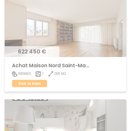
622 450 €
Achat Maison Nord Saint-Martin
195 M2
RENNES
7
Voir le bien