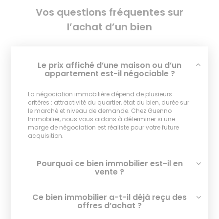
Vos questions fréquentes sur
l’achat d’un bien
Le prix affiché d’une maison ou d’un
appartement est-il négociable ?
La négociation immobilière dépend de plusieurs
critères : attractivité du quartier, état du bien, durée sur
le marché et niveau de demande. Chez Guenno
Immobilier, nous vous aidons à déterminer si une
marge de négociation est réaliste pour votre future
acquisition.
Pourquoi ce bien immobilier est-il en
vente ?
Ce bien immobilier a-t-il déjà reçu des
offres d’achat ?