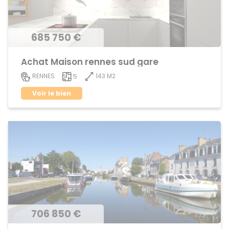
685 750 €
Achat Maison rennes sud gare
143 M2
RENNES
5
Voir le bien
706 850 €