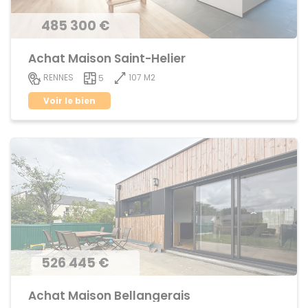
485 300 €
Achat Maison Saint-Helier
107 M2
RENNES
5
Voir le bien
526 445 €
Achat Maison Bellangerais