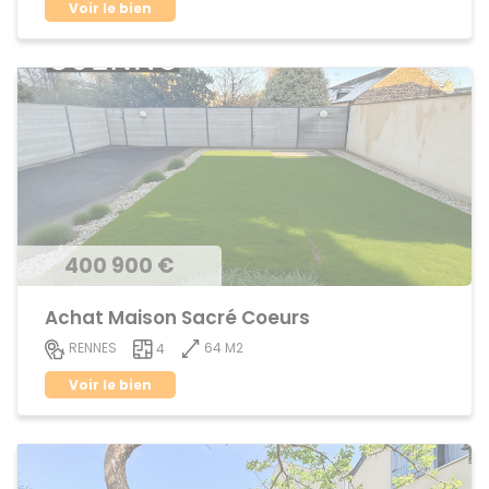
Voir le bien
400 900 €
Achat Maison Sacré Coeurs
64 M2
RENNES
4
Voir le bien