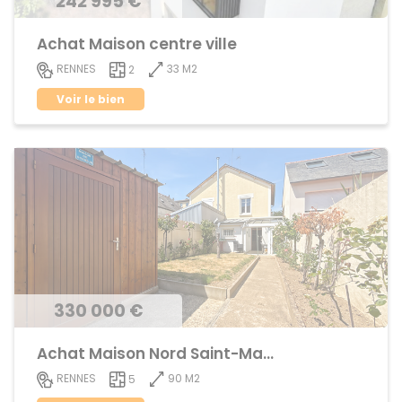
242 995 €
Achat Maison centre ville
33 M2
RENNES
2
Voir le bien
330 000 €
Achat Maison Nord Saint-Martin
90 M2
RENNES
5