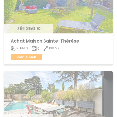
791 250 €
Achat Maison Sainte-Thérèse
100 M2
RENNES
6
Voir le bien