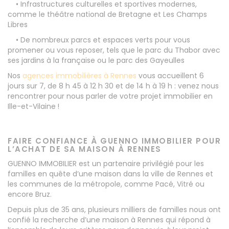
• Infrastructures culturelles et sportives modernes,
comme le théâtre national de Bretagne et Les Champs
Libres
• De nombreux parcs et espaces verts pour vous
promener ou vous reposer, tels que le parc du Thabor avec
ses jardins à la française ou le parc des Gayeulles
Nos
agences immobilières à Rennes
vous accueillent 6
jours sur 7, de 8 h 45 à 12 h 30 et de 14 h à 19 h : venez nous
rencontrer pour nous parler de votre projet immobilier en
Ille-et-Vilaine !
FAIRE CONFIANCE À GUENNO IMMOBILIER POUR
L’ACHAT DE SA MAISON À RENNES
GUENNO IMMOBILIER est un partenaire privilégié pour les
familles en quête d’une maison dans la ville de Rennes et
les communes de la métropole, comme Pacé, Vitré ou
encore Bruz.
Depuis plus de 35 ans, plusieurs milliers de familles nous ont
confié la recherche d’une maison à Rennes qui répond à