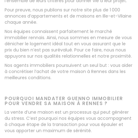
l’ensemble de leurs critères pour donner vie à leur projet.
Pour preuve, nous publions sur notre site plus de 1 000
annonces d’appartements et de maisons en Ille-et-Vilaine
chaque année.
Nos équipes connaissent parfaitement le marché
immobilier rennais. Ainsi, nous sommes en mesure de vous
dénicher le logement idéal tout en vous assurant que le
prix du bien n’est pas surévalué. Pour ce faire, nous nous
appuyons sur nos qualités relationnelles et notre proximité.
Nos agents immobiliers poursuivent un seul but : vous aider
à concrétiser l’achat de votre maison à Rennes dans les
meilleures conditions.
POURQUOI MANDATER GUENNO IMMOBILIER
POUR VENDRE SA MAISON À RENNES ?
La vente d’une maison est un processus qui peut générer
du stress. C’est pourquoi nos équipes vous accompagnent
à chaque étape de la transaction pour vous épauler et
vous apporter un maximum de sérénité.