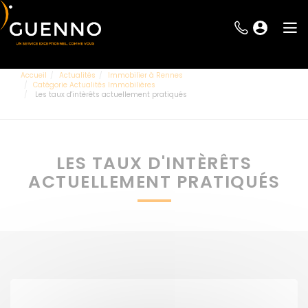
Accueil
Actualités
Immobilier à Rennes
Catégorie Actualités Immobilières
Les taux d'intèrêts actuellement pratiqués
LES TAUX D'INTÈRÊTS
ACTUELLEMENT PRATIQUÉS