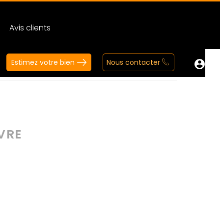
Avis clients
Estimez votre bien
Nous contacter
IVRE