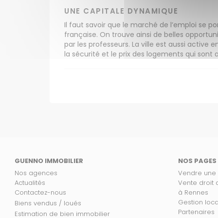
UNE CAPITALE DYNAMIQUE
Il faut savoir que le marché de l’emploi se
française. On trouve ainsi de belles opportuni
par les professeurs. La ville est aussi active 
la sécurité et le prix des logements qui sont
GUENNO IMMOBILIER
NOS PAGES
Nos agences
Vendre une
Actualités
Vente droit
Contactez-nous
à Rennes
Gestion loc
Biens vendus / loués
Partenaires
Estimation de bien immobilier