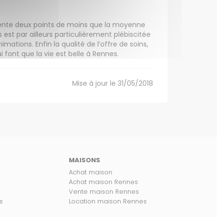
ésente deux points de moins que la moyenne
 est par ailleurs particulièrement plébiscitée
mations. Enfin la qualité de l’offre de soins,
font que la vie est belle à Rennes.
Mise à jour le 31/05/2018
MAISONS
Achat maison
Achat maison Rennes
Vente maison Rennes
s
Location maison Rennes