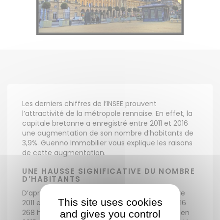
Les derniers chiffres de l’INSEE prouvent
l’attractivité de la métropole rennaise. En effet, la
capitale bretonne a enregistré entre 2011 et 2016
une augmentation de son nombre d’habitants de
3,9%. Guenno Immobilier vous explique les raisons
de cette augmentation.
UNE HAUSSE SIGNIFICATIVE DU NOMBRE
D’HABITANTS
D’après le dernier recensement de l’INSEE, entre
This site uses cookies
2011 et 2016, Rennes est passée de 208 033 à 216
268 habitants, soit 8 235 rennais en plus. Ainsi, en
and gives you control