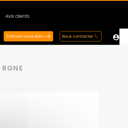
Avis clients
Estimez votre bien
Nous contacter
 RGNE