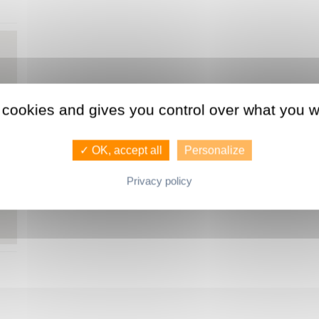
 cookies and gives you control over what you w
✓ OK, accept all
Personalize
Privacy policy