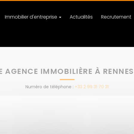
Immobilier d'entreprise
Actualités
Recrutement
ne
 AGENCE IMMOBILIÈRE À RENNES
Numéro de téléphone :
+33 2 99 31 70 31