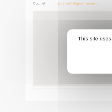
Courriel
guenno1@guenno.com
This site uses