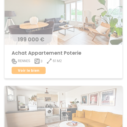
199 000 €
Achat Appartement Poterie
61 M2
RENNES
3
Voir le bien