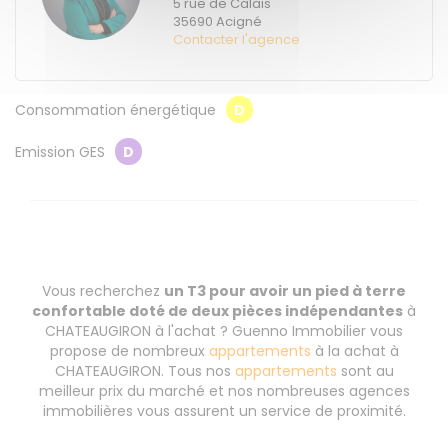
5 rue de Calais
35690
Acigné
Contacter l'agence
Consommation énergétique
D
Emission GES
D
Vous recherchez
un T3 pour avoir un pied à terre
confortable doté de deux pièces indépendantes
à
CHATEAUGIRON à l'achat ? Guenno Immobilier vous
propose de nombreux
appartements
à la achat à
CHATEAUGIRON. Tous nos
appartements
sont au
meilleur prix du marché et nos nombreuses agences
immobilières vous assurent un service de proximité.