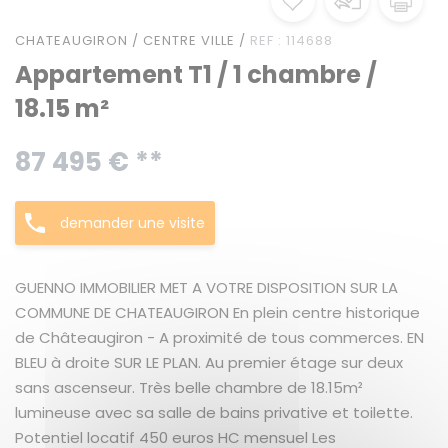
CHATEAUGIRON / CENTRE VILLE /
REF : 114688
Appartement T1 / 1 chambre /
18.15 m²
87 495 € **
demander une visite
GUENNO IMMOBILIER MET A VOTRE DISPOSITION SUR LA
COMMUNE DE CHATEAUGIRON En plein centre historique
de Châteaugiron - A proximité de tous commerces. EN
BLEU à droite SUR LE PLAN. Au premier étage sur deux
sans ascenseur. Très belle chambre de 18.15m²
lumineuse avec sa salle de bains privative et toilette.
Potentiel locatif 450 euros HC mensuel Les