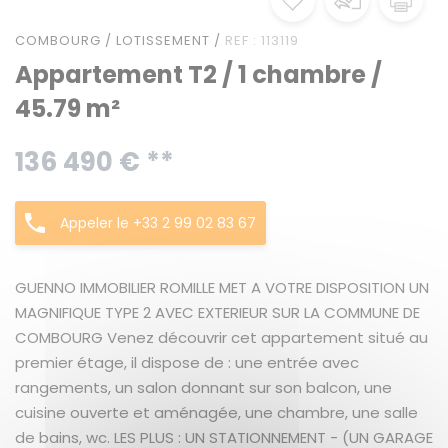
COMBOURG / LOTISSEMENT /
REF : 113119
Appartement T2 / 1 chambre /
45.79 m²
136 490 € **
Appeler le +33 2 99 02 83 67
GUENNO IMMOBILIER ROMILLE MET A VOTRE DISPOSITION UN
MAGNIFIQUE TYPE 2 AVEC EXTERIEUR SUR LA COMMUNE DE
COMBOURG Venez découvrir cet appartement situé au
premier étage, il dispose de : une entrée avec
rangements, un salon donnant sur son balcon, une
cuisine ouverte et aménagée, une chambre, une salle
de bains, wc. LES PLUS : UN STATIONNEMENT - (UN GARAGE