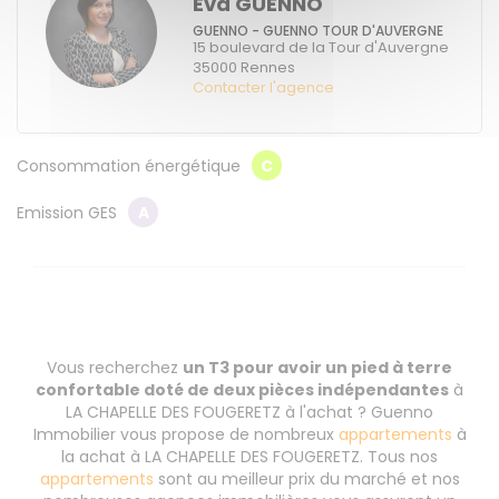
Eva GUENNO
GUENNO - GUENNO TOUR D'AUVERGNE
15 boulevard de la Tour d'Auvergne
35000
Rennes
Contacter l'agence
Consommation énergétique
C
Emission GES
A
Vous recherchez
un T3 pour avoir un pied à terre
confortable doté de deux pièces indépendantes
à
LA CHAPELLE DES FOUGERETZ à l'achat ? Guenno
Immobilier vous propose de nombreux
appartements
à
la achat à LA CHAPELLE DES FOUGERETZ. Tous nos
appartements
sont au meilleur prix du marché et nos