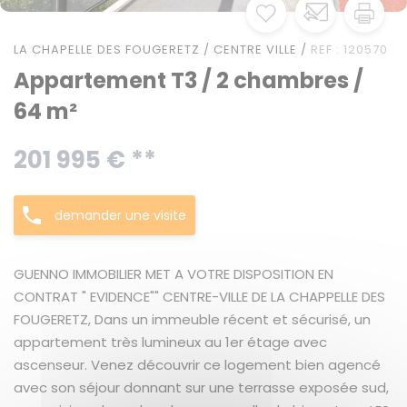
LA CHAPELLE DES FOUGERETZ / CENTRE VILLE /
REF : 120570
Appartement T3 / 2 chambres /
64 m²
201 995 € **
demander une visite
GUENNO IMMOBILIER MET A VOTRE DISPOSITION EN
CONTRAT " EVIDENCE"" CENTRE-VILLE DE LA CHAPPELLE DES
FOUGERETZ, Dans un immeuble récent et sécurisé, un
appartement très lumineux au 1er étage avec
ascenseur. Venez découvrir ce logement bien agencé
avec son séjour donnant sur une terrasse exposée sud,