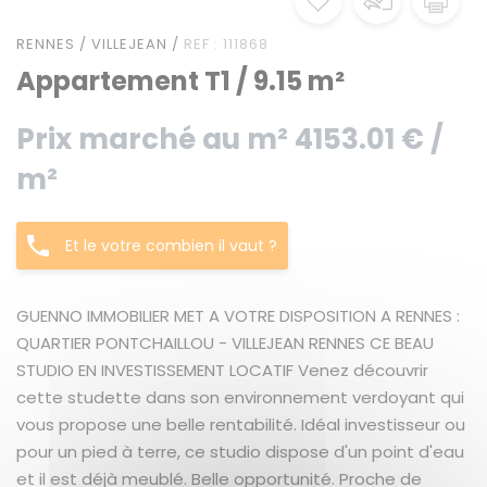
RENNES / VILLEJEAN /
REF : 111868
Appartement T1 / 9.15 m²
Prix marché au m² 4153.01 € /
m²
Et le votre combien il vaut ?
GUENNO IMMOBILIER MET A VOTRE DISPOSITION A RENNES :
QUARTIER PONTCHAILLOU - VILLEJEAN RENNES CE BEAU
STUDIO EN INVESTISSEMENT LOCATIF Venez découvrir
cette studette dans son environnement verdoyant qui
vous propose une belle rentabilité. Idéal investisseur ou
pour un pied à terre, ce studio dispose d'un point d'eau
et il est déjà meublé. Belle opportunité. Proche de