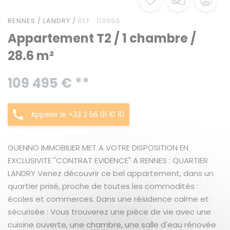
RENNES / LANDRY /
REF : 119990
Appartement T2 / 1 chambre /
28.6 m²
109 495 € **
Appeler le +33 2 56 01 10 10
GUENNO IMMOBILIER MET A VOTRE DISPOSITION EN
EXCLUSIVITE "CONTRAT EVIDENCE" A RENNES : QUARTIER
LANDRY Venez découvrir ce bel appartement, dans un
quartier prisé, proche de toutes les commodités :
écoles et commerces. Dans une résidence calme et
sécurisée : Vous trouverez une pièce de vie avec une
cuisine ouverte, une chambre, une salle d'eau rénovée