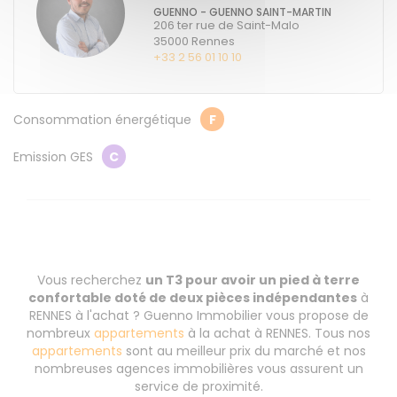
GUENNO - GUENNO SAINT-MARTIN
206 ter rue de Saint-Malo
35000
Rennes
+33 2 56 01 10 10
Consommation énergétique
F
Emission GES
C
Vous recherchez
un T3 pour avoir un pied à terre
confortable doté de deux pièces indépendantes
à
RENNES à l'achat ? Guenno Immobilier vous propose de
nombreux
appartements
à la achat à RENNES. Tous nos
appartements
sont au meilleur prix du marché et nos
nombreuses agences immobilières vous assurent un
service de proximité.