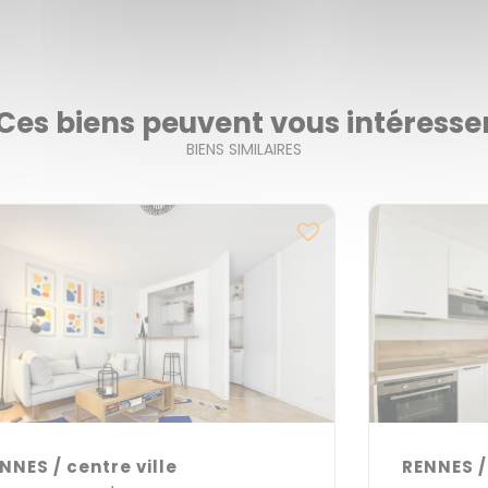
Ces biens peuvent vous intéresse
BIENS SIMILAIRES
NNES / centre ville
RENNES /