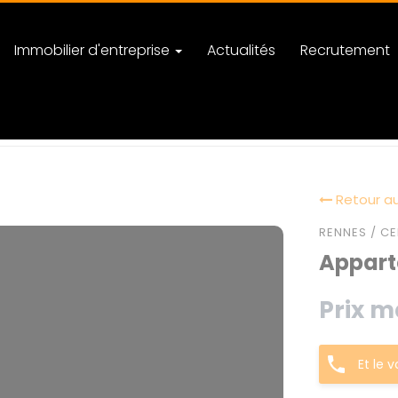
Immobilier d'entreprise
Actualités
Recrutement
Retour au
RENNES / CE
Apparte
Prix m
Et le 