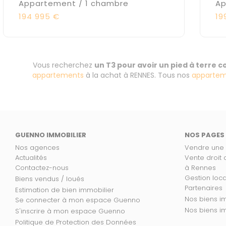
Appartement / 1 chambre
Ap
194 995 €
19
Vous recherchez
un T3 pour avoir un pied à terre 
appartements
à la achat à RENNES. Tous nos
appartem
GUENNO IMMOBILIER
NOS PAGES
Nos agences
Vendre une
Actualités
Vente droit
Contactez-nous
à Rennes
Gestion loc
Biens vendus / loués
Partenaires
Estimation de bien immobilier
No
Se connecter à mon espace Guenno
Nos
S'inscrire à mon espace Guenno
Politique de Protection des Données