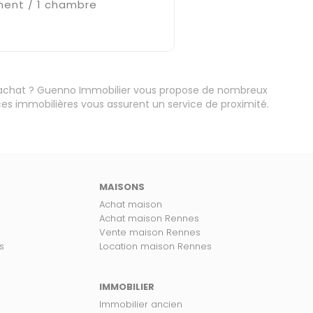
ent / 1 chambre
€
'achat ? Guenno Immobilier vous propose de nombreux
s immobilières vous assurent un service de proximité.
MAISONS
Achat maison
Achat maison Rennes
Vente maison Rennes
s
Location maison Rennes
IMMOBILIER
Immobilier ancien