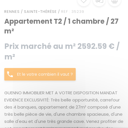
RENNES / SAINTE-THÉRÈSE /
REF : 35239
Appartement T2 / 1 chambre / 27
m²
Prix marché au m² 2592.59 € /
m²
Et le votre combien il vaut ?
GUENNO IMMOBILIER MET A VOTRE DISPOSITION MANDAT
EVIDENCE EXCLUSIVITÉ: Très belle opportunité, carrefour
des 4 banques, appartement de 27m² composé d'une
très belle pièce de vie, d'une chambre spacieuse, d'une
salle d'eau et d'une très grande cave. Venez profiter de